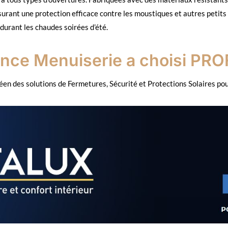
surant une protection efficace contre les moustiques et autres petits 
durant les chaudes soirées d’été.
nce Menuiserie a choisi PR
en des solutions de Fermetures, Sécurité et Protections Solaires pou