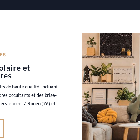
RES
olaire et
tres
s de haute qualité, incluant
ores occultants et des brise-
terviennent à Rouen (76) et