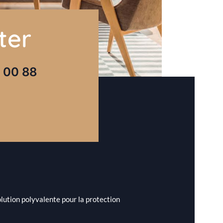
ter
 00 88
olution polyvalente pour la protection