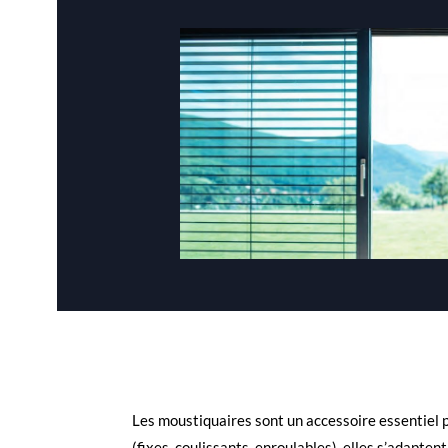
Les moustiquaires sont un accessoire essentiel p
(fixes, coulissants, enroulables), elles s’adapt