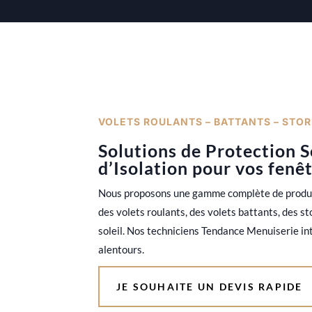
VOLETS ROULANTS – BATTANTS – STO
Solutions de Protection S
d’Isolation pour vos fenê
Nous proposons une gamme complète de produit
des volets roulants, des volets battants, des st
soleil. Nos techniciens Tendance Menuiserie in
alentours.
JE SOUHAITE UN DEVIS RAPIDE