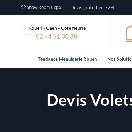
Show Room Expo
Devis gratuit en 72H
Rouen - Caen - Côte fleurie
02 44 51 00 88
Tendance Menuiserie Rouen
Nos Soluti
Devis Volet
Tendanc