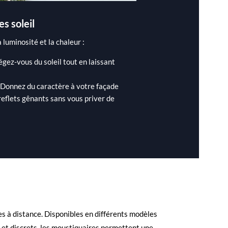
es soleil
 luminosité et la chaleur :
égez-vous du soleil tout en laissant
 Donnez du caractère à votre façade
 reflets gênants sans vous priver de
es à distance. Disponibles en différents modèles
s et discrets, les moustiquaires permettent une