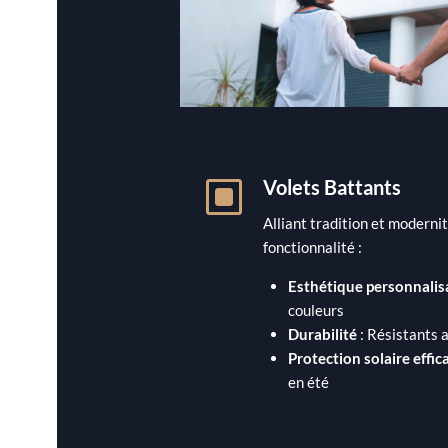
W
Volets Battants
Alliant tradition et moderni
fonctionnalité :
Esthétique personnalis
couleurs
Durabilité
: Résistants a
Protection solaire effic
en été