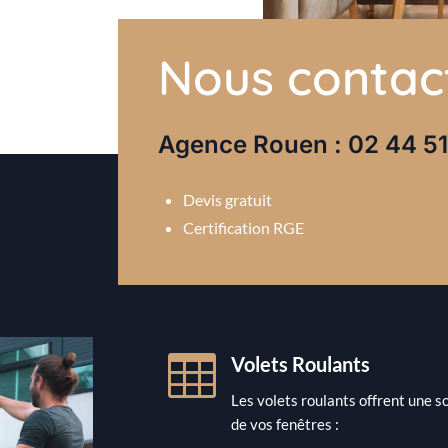
Nous contac
Agence Rouen : 02 44 51
Devis gratuit
Certification RGE

Volets Roulants
Les volets roulants offrent une s
de vos fenêtres :