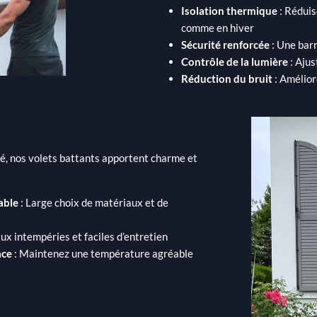
Isolation thermique
: Réduis
comme en hiver
Sécurité renforcée
: Une barr
Contrôle de la lumière
: Ajus
Réduction du bruit
: Amélior
té, nos volets battants apportent charme et
able
: Large choix de matériaux et de
ux intempéries et faciles d’entretien
ace
: Maintenez une température agréable